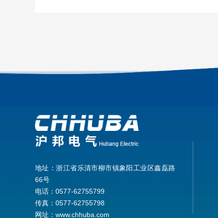
地址：浙江省乐清市柳市镇象阳工业区鑫磊路
66号
电话：0577-62755799
传真：0577-62755798
网址：www.chhuba.com